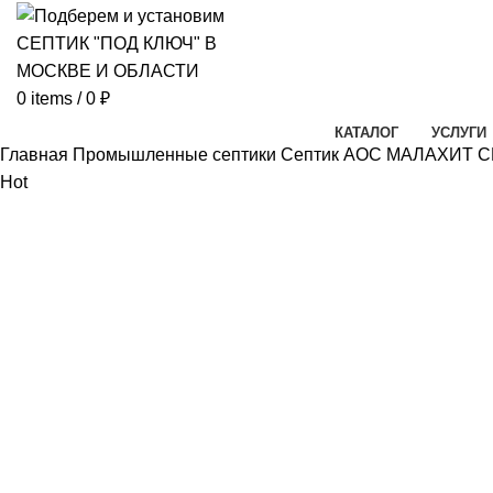
0
items
/
0
₽
КАТАЛОГ
УСЛУГИ
Главная
Промышленные септики
Септик АОС МАЛАХИТ C
Hot
Hot