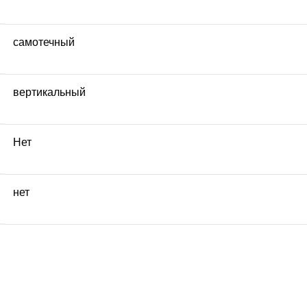
самотечный
вертикальный
Нет
нет