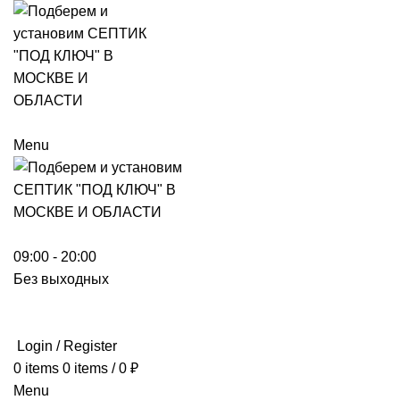
Menu
09:00 - 20:00
Без выходных
Login / Register
0
items
0
items
/
0
₽
Menu