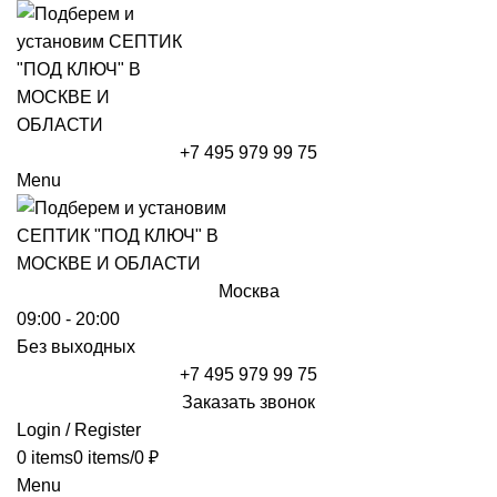
+7 495 979 99 75
Menu
Москва
09:00 - 20:00
Без выходных
+7 495 979 99 75
Заказать звонок
Login / Register
0
items
0
items
/
0
₽
Menu