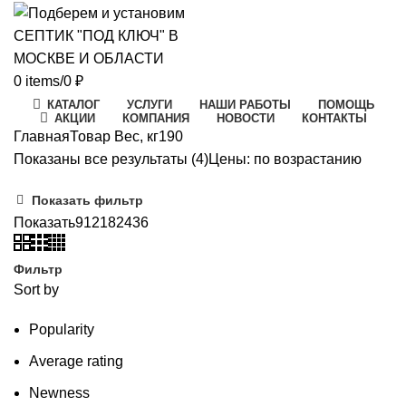
0
items
/
0
₽
КАТАЛОГ
УСЛУГИ
НАШИ РАБОТЫ
ПОМОЩЬ
АКЦИИ
КОМПАНИЯ
НОВОСТИ
КОНТАКТЫ
Главная
Товар Вес, кг
190
Показаны все результаты (4)
Цены: по возрастанию
Показать фильтр
Показать
9
12
18
24
36
Фильтр
Sort by
Popularity
Average rating
Newness