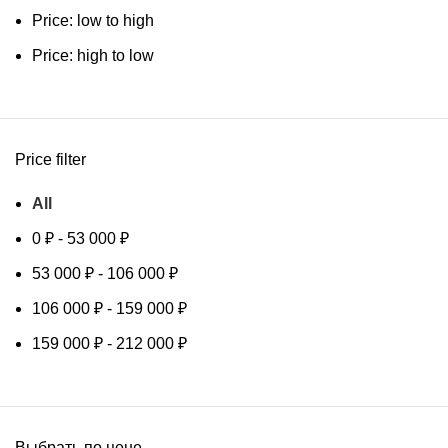
Price: low to high
Price: high to low
Price filter
All
0
₽
-
53 000
₽
53 000
₽
-
106 000
₽
106 000
₽
-
159 000
₽
159 000
₽
-
212 000
₽
Выбрать по цене