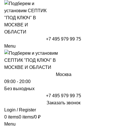
+7 495 979 99 75
Menu
Москва
09:00 - 20:00
Без выходных
+7 495 979 99 75
Заказать звонок
Login / Register
0
items
0
items
/
0
₽
Menu