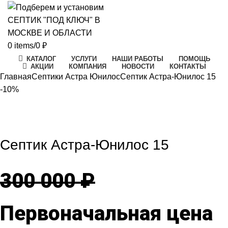
0
items
/
0
₽
КАТАЛОГ
УСЛУГИ
НАШИ РАБОТЫ
ПОМОЩЬ
АКЦИИ
КОМПАНИЯ
НОВОСТИ
КОНТАКТЫ
Главная
Септики Астра Юнилос
Септик Астра-Юнилос 15
-10%
-10%
Click to enlarge
Септик Астра-Юнилос 15
300 000
₽
Первоначальная цена