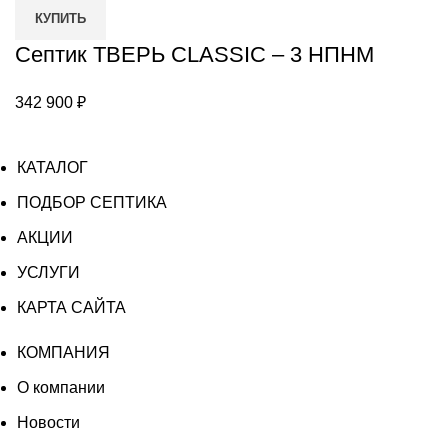
ТВЕРЬ
КУПИТЬ
CLASSIC
–
Септик ТВЕРЬ CLASSIC – 3 НПНМ
3
НПНМ
342 900
₽
КАТАЛОГ
ПОДБОР СЕПТИКА
АКЦИИ
УСЛУГИ
КАРТА САЙТА
КОМПАНИЯ
О компании
Новости