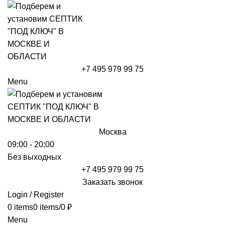
+7 495 979 99 75
Menu
Москва
09:00 - 20:00
Без выходных
+7 495 979 99 75
Заказать звонок
Login / Register
0
items
0
items
/
0
₽
Menu