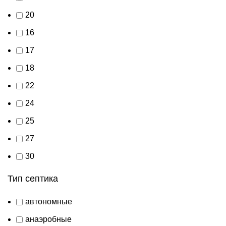
20
16
17
18
22
24
25
27
30
Тип септика
автономные
анаэробные