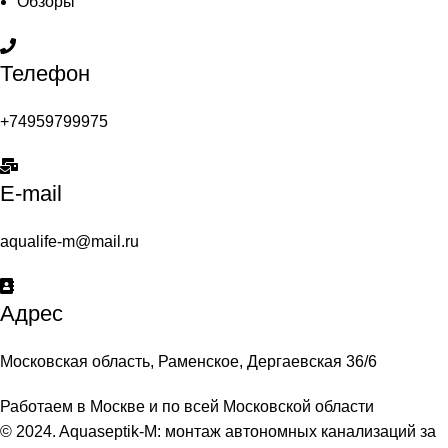
Обзоры
Телефон
+74959799975
E-mail
aqualife-m@mail.ru
Адрес
Московская область, Раменское, Дергаевская 36/6
Работаем в Москве и по всей Московской области
© 2024. Aquaseptik-M: монтаж автономных канализаций за