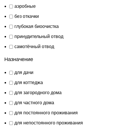
аэробные
без откачки
глубокая биоочистка
принудительный отвод
самотёчный отвод
Назначение
для дачи
для коттеджа
для загородного дома
для частного дома
для постоянного проживания
для непостоянного проживания