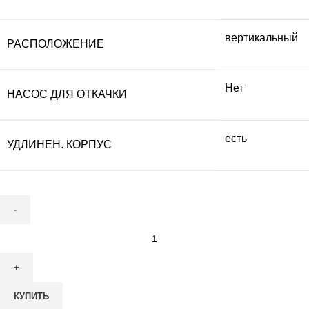
вертикальный
РАСПОЛОЖЕНИЕ
Нет
НАСОС ДЛЯ ОТКАЧКИ
есть
УДЛИНЕН. КОРПУС
Количество
товара
Септик
Астра-
КУПИТЬ
Юнилос