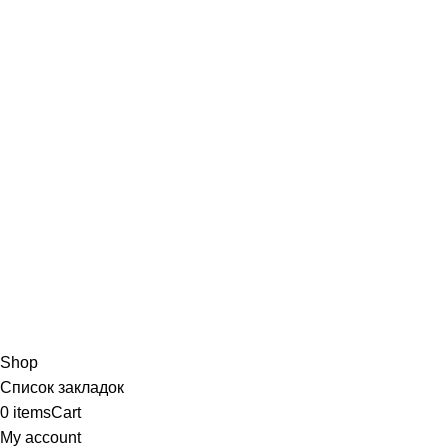
Shop
Список закладок
0
items
Cart
My account