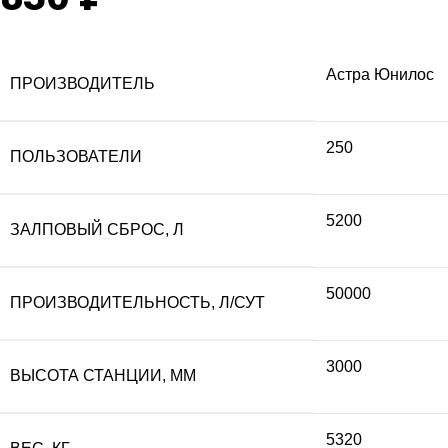
цена:
составляла
Астра Юнилос
ПРОИЗВОДИТЕЛЬ
3
3
250
ПОЛЬЗОВАТЕЛИ
094
438
5200
ЗАЛПОВЫЙ СБРОС, Л
830 ₽.
700 ₽.
50000
ПРОИЗВОДИТЕЛЬНОСТЬ, Л/СУТ
3000
ВЫСОТА СТАНЦИИ, ММ
5320