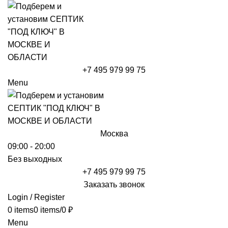
+7 495 979 99 75
Menu
Москва
09:00 - 20:00
Без выходных
+7 495 979 99 75
Заказать звонок
Login / Register
0
items
0
items
/
0
₽
Menu