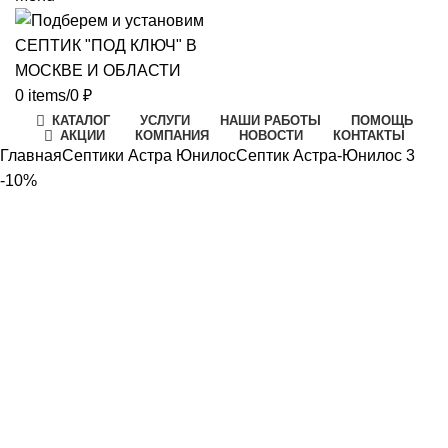
0
items
/
0
₽
КАТАЛОГ
УСЛУГИ
НАШИ РАБОТЫ
ПОМОЩЬ
АКЦИИ
КОМПАНИЯ
НОВОСТИ
КОНТАКТЫ
Главная
Септики Астра Юнилос
Септик Астра-Юнилос 3
-10%
-10%