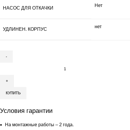
Нет
НАСОС ДЛЯ ОТКАЧКИ
нет
УДЛИНЕН. КОРПУС
Количество
товара
Септик
Астра-
КУПИТЬ
Юнилос
3
Условия гарантии
На монтажные работы – 2 года.