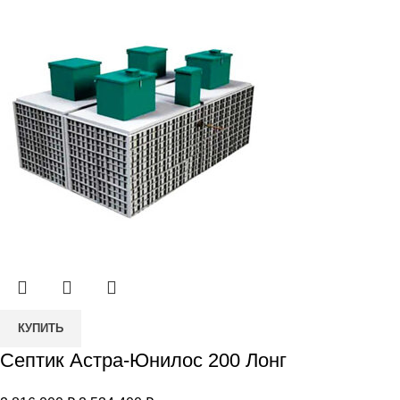
составляла
3
Лонг
3
094
438
830 ₽.
700 ₽.
Количество
КУПИТЬ
товара
Септик Астра-Юнилос 200 Лонг
Септик
Астра-