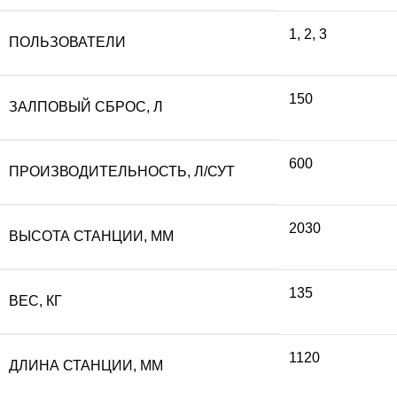
составляла
10
1
,
2
,
3
ПОЛЬЗОВАТЕЛИ
120
000
150
ЗАЛПОВЫЙ СБРОС, Л
000 ₽.
600
ПРОИЗВОДИТЕЛЬНОСТЬ, Л/СУТ
2030
ВЫСОТА СТАНЦИИ, ММ
135
ВЕС, КГ
1120
ДЛИНА СТАНЦИИ, ММ