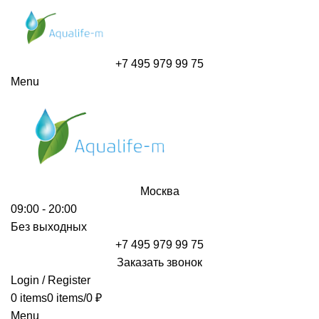
+7 495 979 99 75
Menu
Москва
09:00 - 20:00
Без выходных
+7 495 979 99 75
Заказать звонок
Login / Register
0
items
0
items
/
0
₽
Menu