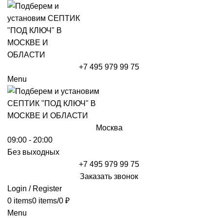
+7 495 979 99 75
Menu
Москва
09:00 - 20:00
Без выходных
+7 495 979 99 75
Заказать звонок
Login / Register
0
items
0
items
/
0
₽
Menu