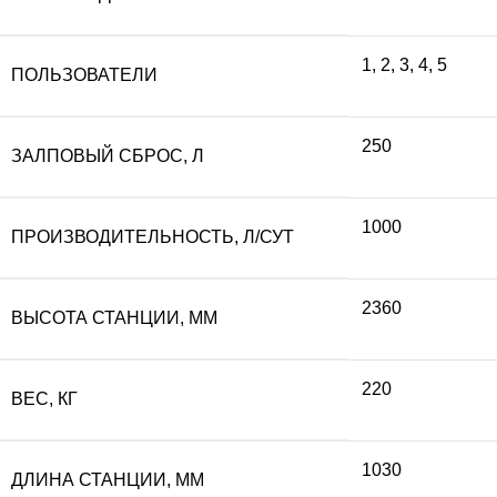
составляла
13
1
,
2
,
3
,
4
,
5
ПОЛЬЗОВАТЕЛИ
145
500
250
ЗАЛПОВЫЙ СБРОС, Л
000 ₽.
1000
ПРОИЗВОДИТЕЛЬНОСТЬ, Л/СУТ
2360
ВЫСОТА СТАНЦИИ, ММ
220
ВЕС, КГ
1030
ДЛИНА СТАНЦИИ, ММ