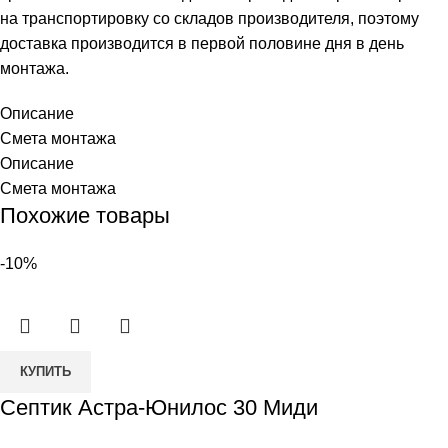
на транспортировку со складов производителя, поэтому
доставка производится в первой половине дня в день
монтажа.
Описание
Смета монтажа
Описание
Смета монтажа
Похожие товары
-10%
Количество
КУПИТЬ
товара
Септик Астра-Юнилос 30 Миди
Септик
Астра-