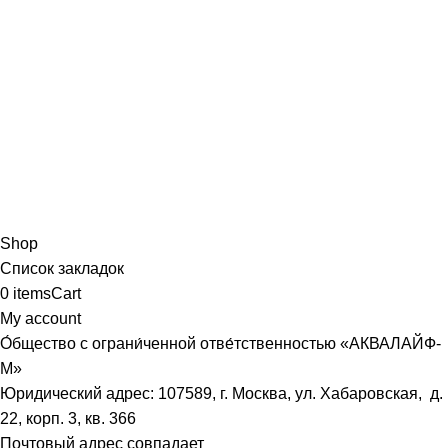
Shop
Список закладок
0
items
Cart
My account
О́бщество с ограни́ченной отве́тственностью «АКВАЛАЙФ-
М»
Юридический адрес: 107589, г. Москва, ул. Хабаровская, д.
22, корп. 3, кв. 366
Почтовый адрес совпадает