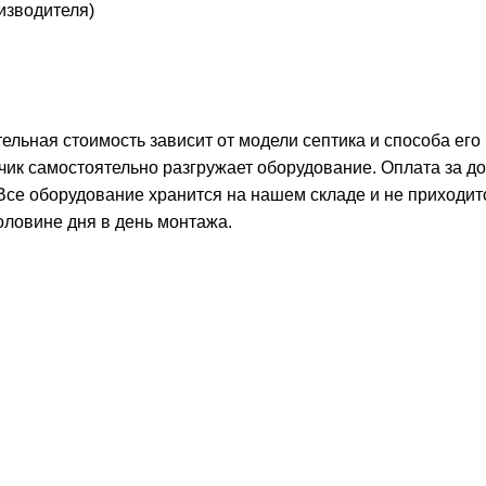
оизводителя)
тельная стоимость зависит от модели септика и способа его
чик самостоятельно разгружает оборудование. Оплата за д
 Все оборудование хранится на нашем складе и не приходит
оловине дня в день монтажа.