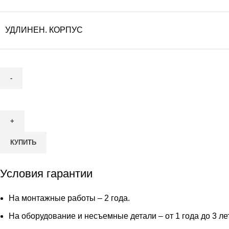
УДЛИНЕН. КОРПУС
Количество
товара
Септик
Дочиста
КУПИТЬ
Профи
4
пр
Условия гарантии
На монтажные работы – 2 года.
На оборудование и несъемные детали – от 1 года до 3 ле