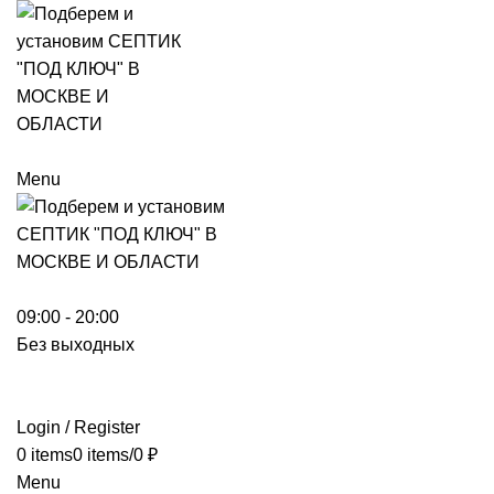
Menu
09:00 - 20:00
Без выходных
Login / Register
0
items
0
items
/
0
₽
Menu