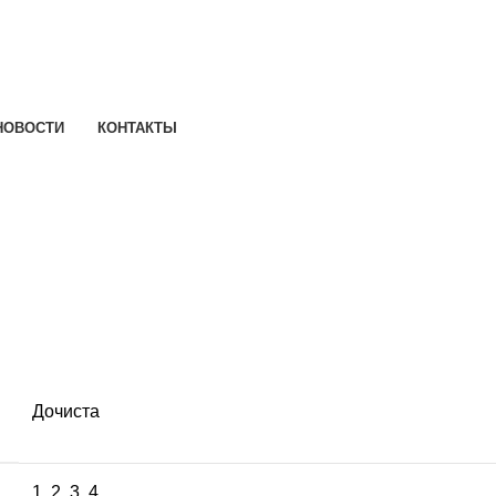
НОВОСТИ
КОНТАКТЫ
Дочиста
1
,
2
,
3
,
4