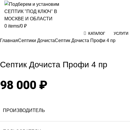
0
items
/
0
₽
КАТАЛОГ
УСЛУГИ
Главная
Септики Дочиста
Септик Дочиста Профи 4 пр
Click to enlarg
Септик Дочиста Профи 4 пр
98 000
₽
ПРОИЗВОДИТЕЛЬ