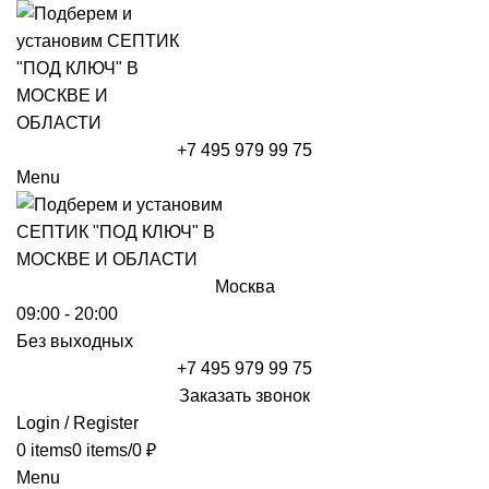
+7 495 979 99 75
Menu
Москва
09:00 - 20:00
Без выходных
+7 495 979 99 75
Заказать звонок
Login / Register
0
items
0
items
/
0
₽
Menu