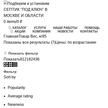
0
items
/
0
₽
КАТАЛОГ
УСЛУГИ
НАШИ РАБОТЫ
ПОМОЩЬ
АКЦИИ
КОМПАНИЯ
НОВОСТИ
КОНТАКТЫ
Главная
Товар Вес, кг
85
Показаны все результаты (7)
Цены: по возрастанию
Показать фильтр
Показать
9
12
18
24
36
Фильтр
Sort by
Popularity
Average rating
Newness