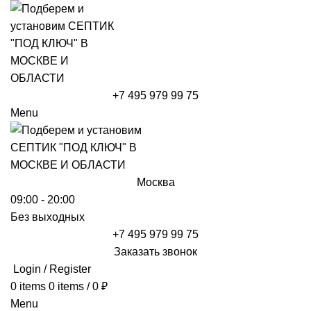
+7 495 979 99 75
Menu
Москва
09:00 - 20:00
Без выходных
+7 495 979 99 75
Заказать звонок
Login / Register
0
items
0
items
/
0
₽
Menu