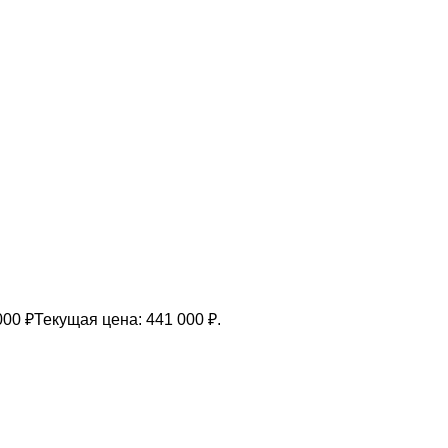
000
₽
Текущая цена: 441 000 ₽.