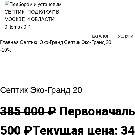
0
items
/
0
₽
КАТАЛОГ
УСЛУГИ
Главная
Септики Эко-Гранд
Септик Эко-Гранд 20
-10%
-10%
Click to enlarg
Септик Эко-Гранд 20
385 000
₽
Первоначальн
500
₽
Текущая цена: 34