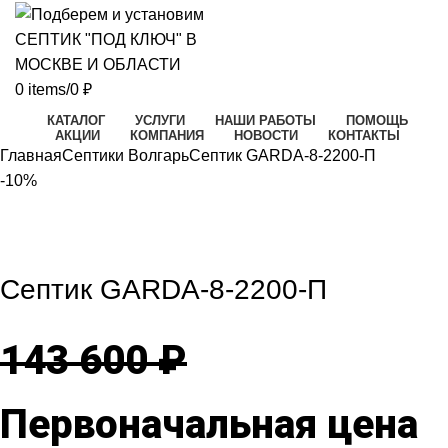
0
items
/
0
₽
КАТАЛОГ
УСЛУГИ
НАШИ РАБОТЫ
ПОМОЩЬ
АКЦИИ
КОМПАНИЯ
НОВОСТИ
КОНТАКТЫ
Главная
Септики Волгарь
Септик GARDA-8-2200-П
-10%
-10%
Click to enlarge
Септик GARDA-8-2200-П
143 600
₽
Первоначальная цена