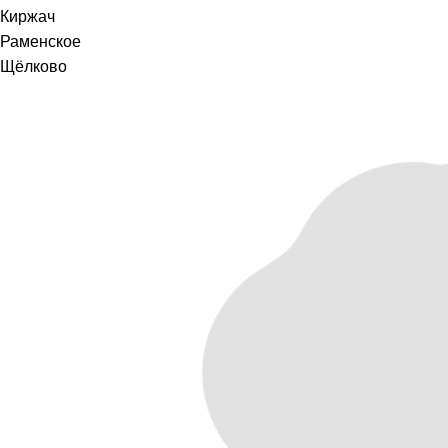
Киржач
Раменское
Щёлково