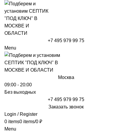
+7 495 979 99 75
Menu
Москва
09:00 - 20:00
Без выходных
+7 495 979 99 75
Заказать звонок
Login / Register
0
items
0
items
/
0
₽
Menu