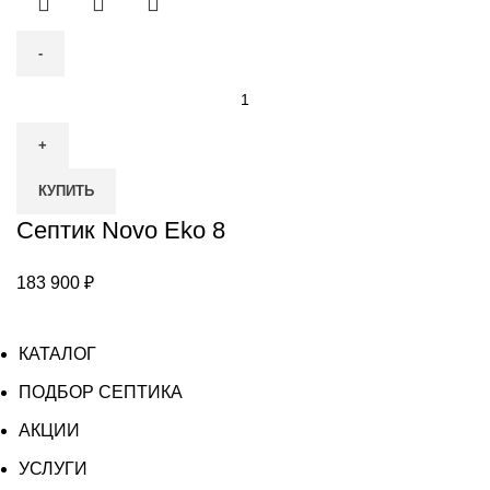
Количество
товара
Септик
Novo
КУПИТЬ
Eko
8
Септик Novo Eko 8
183 900
₽
КАТАЛОГ
ПОДБОР СЕПТИКА
АКЦИИ
УСЛУГИ