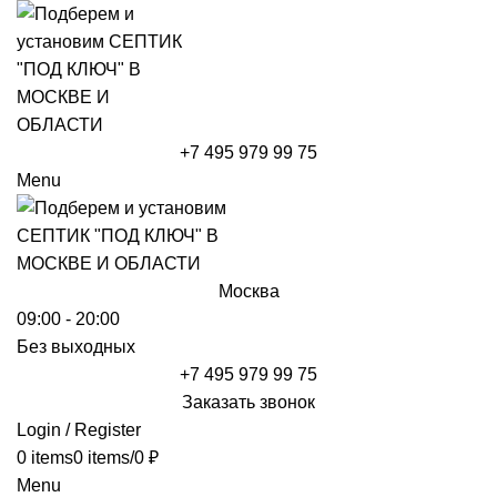
+7 495 979 99 75
Menu
Москва
09:00 - 20:00
Без выходных
+7 495 979 99 75
Заказать звонок
Login / Register
0
items
0
items
/
0
₽
Menu