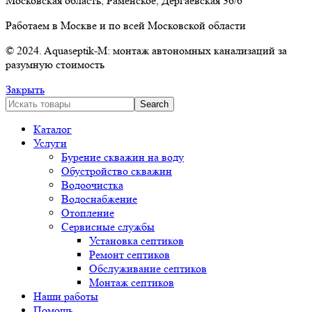
Московская область, Раменское, Дергаевская 36/6
Работаем в Москве и по всей Московской области
© 2024. Aquaseptik-M: монтаж автономных канализаций за
разумную стоимость
Закрыть
Search
Каталог
Услуги
Бурение скважин на воду
Обустройство скважин
Водоочистка
Водоснабжение
Отопление
Сервисные службы
Установка септиков
Ремонт септиков
Обслуживание септиков
Монтаж септиков
Наши работы
Помощь