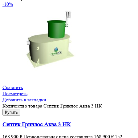
-10%
Сравнить
Посмотреть
Добавить в закладки
Количество товара Септик Гринлос Аква 3 НК
Купить
Септик Гринлос Аква 3 НК
168 900
₽
Первоначальная цена составляла 168 900 ₽.
152