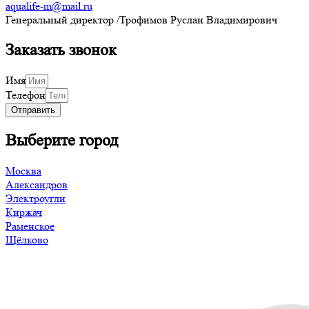
aqualife-m@mail.ru
Генеральный директор /Трофимов Руслан Владимирович
Заказать звонок
Имя
Телефон
Отправить
Выберите город
Москва
Александров
Электроугли
Киржач
Раменское
Щёлково