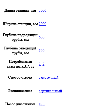
Длина станции, мм
2000
Ширина станции, мм
2000
Глубина подводящей
600
трубы, мм
Глубина отводящей
650
трубы, мм
Потребляемая
2
,
7
энергия, кВт/сут
Способ отвода
самотечный
Расположение
вертикальный
Насос для откачки
Нет