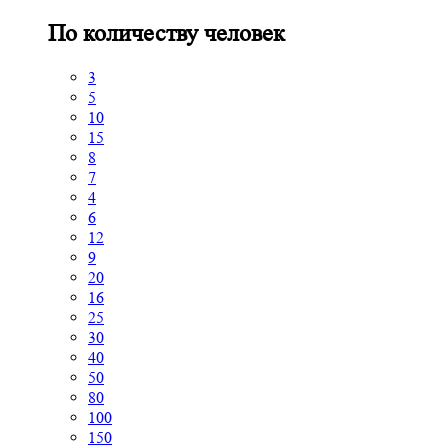
По количеству человек
3
5
10
15
8
7
4
6
12
9
20
16
25
30
40
50
80
100
150