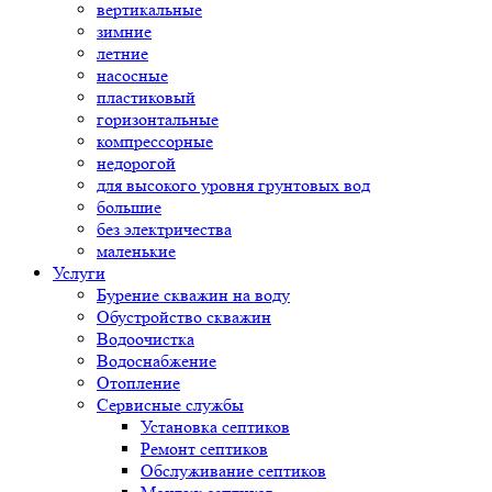
вертикальные
зимние
летние
насосные
пластиковый
горизонтальные
компрессорные
недорогой
для высокого уровня грунтовых вод
большие
без электричества
маленькие
Услуги
Бурение скважин на воду
Обустройство скважин
Водоочистка
Водоснабжение
Отопление
Сервисные службы
Установка септиков
Ремонт септиков
Обслуживание септиков