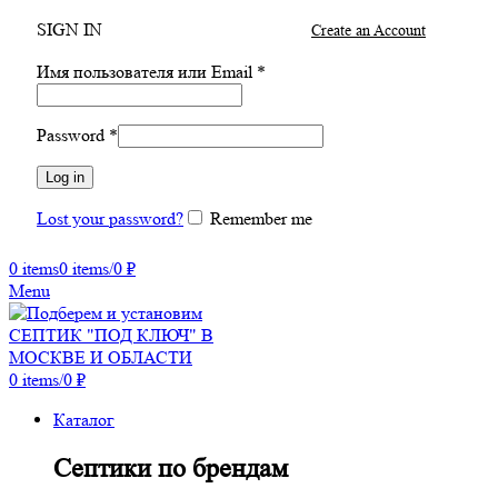
SIGN IN
Create an Account
Имя пользователя или Email
*
Password
*
Log in
Lost your password?
Remember me
0
items
0
items
/
0
₽
Menu
0
items
/
0
₽
Каталог
Септики по брендам