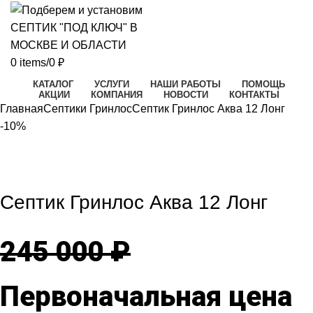
0
items
/
0
₽
КАТАЛОГ
УСЛУГИ
НАШИ РАБОТЫ
ПОМОЩЬ
АКЦИИ
КОМПАНИЯ
НОВОСТИ
КОНТАКТЫ
Главная
Септики Гринлос
Септик Гринлос Аква 12 Лонг
-10%
-10%
Click to enlarge
Септик Гринлос Аква 12 Лонг
245 000
₽
Первоначальная цена