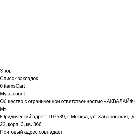
Shop
Список закладок
0
items
Cart
My account
О́бщество с ограни́ченной отве́тственностью «АКВАЛАЙФ-
М»
Юридический адрес: 107589, г. Москва, ул. Хабаровская, д.
22, корп. 3, кв. 366
Почтовый адрес совпадает