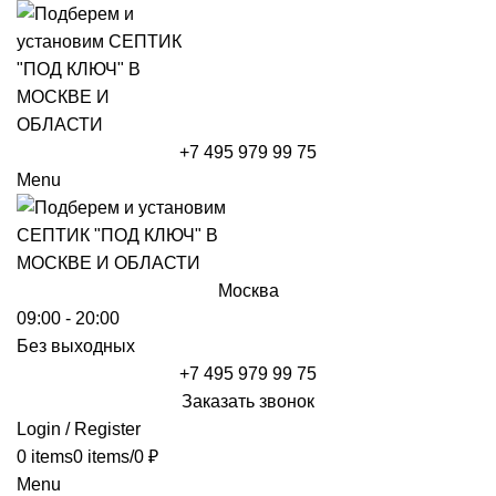
+7 495 979 99 75
Menu
Москва
09:00 - 20:00
Без выходных
+7 495 979 99 75
Заказать звонок
Login / Register
0
items
0
items
/
0
₽
Menu