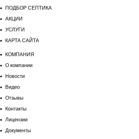
составляла
177
Миди
ПОДБОР СЕПТИКА
196
030 ₽.
АКЦИИ
700 ₽.
УСЛУГИ
КАРТА САЙТА
КОМПАНИЯ
О компании
Новости
Видео
Отзывы
Контакты
Лицензии
Документы