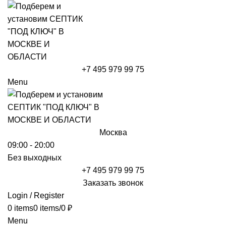
+7 495 979 99 75
Menu
Москва
09:00 - 20:00
Без выходных
+7 495 979 99 75
Заказать звонок
Login / Register
0
items
0
items
/
0
₽
Menu