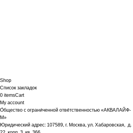
Shop
Список закладок
0
items
Cart
My account
О́бщество с ограни́ченной отве́тственностью «АКВАЛАЙФ-
М»
Юридический адрес: 107589, г. Москва, ул. Хабаровская, д.
22, корп. 3, кв. 366