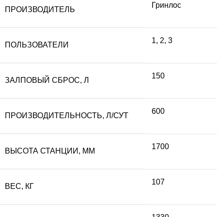
Гринлос
ПРОИЗВОДИТЕЛЬ
составляла
10
1
,
2
,
3
ПОЛЬЗОВАТЕЛИ
122
800
150
ЗАЛПОВЫЙ СБРОС, Л
000 ₽.
600
ПРОИЗВОДИТЕЛЬНОСТЬ, Л/СУТ
1700
ВЫСОТА СТАНЦИИ, ММ
107
ВЕС, КГ