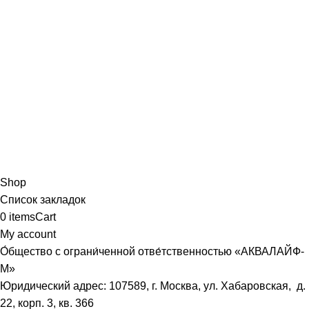
Shop
Список закладок
0
items
Cart
My account
О́бщество с ограни́ченной отве́тственностью «АКВАЛАЙФ-
М»
Юридический адрес: 107589, г. Москва, ул. Хабаровская, д.
22, корп. 3, кв. 366