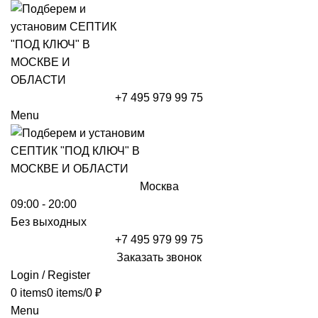
+7 495 979 99 75
Menu
Москва
09:00 - 20:00
Без выходных
+7 495 979 99 75
Заказать звонок
Login / Register
0
items
0
items
/
0
₽
Menu