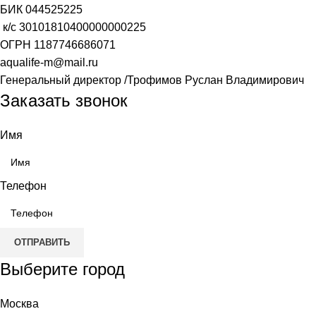
БИК
044525225
к/с
30101810400000000225
ОГРН
1187746686071
aqualife-m@mail.ru
Генеральный директор /Трофимов Руслан Владимирович
Заказать звонок
Имя
Телефон
ОТПРАВИТЬ
Выберите город
Москва