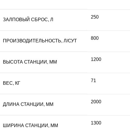
составляла
15
250
ЗАЛПОВЫЙ СБРОС, Л
172
800
800
ПРОИЗВОДИТЕЛЬНОСТЬ, Л/СУТ
000 ₽.
1200
ВЫСОТА СТАНЦИИ, ММ
71
ВЕС, КГ
2000
ДЛИНА СТАНЦИИ, ММ
1300
ШИРИНА СТАНЦИИ, ММ