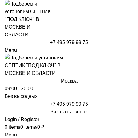
+7 495 979 99 75
Menu
Москва
09:00 - 20:00
Без выходных
+7 495 979 99 75
Заказать звонок
Login / Register
0
items
0
items
/
0
₽
Menu