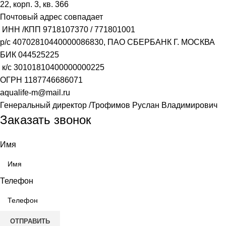
22, корп. 3, кв. 366
Почтовый адрес совпадает
ИНН /КПП
9718107370
/
771801001
р/с
40702810440000086830
, ПАО СБЕРБАНК Г. МОСКВА
БИК
044525225
к/с
30101810400000000225
ОГРН
1187746686071
aqualife-m@mail.ru
Генеральный директор /Трофимов Руслан Владимирович
Заказать звонок
Имя
Телефон
ОТПРАВИТЬ