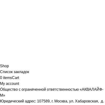
Shop
Список закладок
0
items
Cart
My account
О́бщество с ограни́ченной отве́тственностью «АКВАЛАЙФ-
М»
Юридический адрес: 107589, г. Москва, ул. Хабаровская, д.