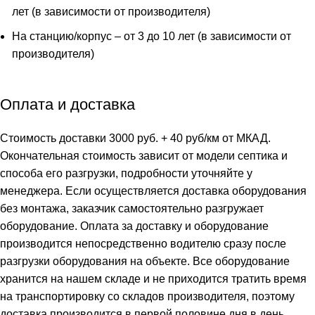
лет (в зависимости от производителя)
На станцию/корпус – от 3 до 10 лет (в зависимости от
производителя)
Оплата и доставка
Стоимость доставки 3000 руб. + 40 руб/км от МКАД.
Окончательная стоимость зависит от модели септика и
способа его разгрузки, подробности уточняйте у
менеджера. Если осуществляется доставка оборудования
без монтажа, заказчик самостоятельно разгружает
оборудование. Оплата за доставку и оборудование
производится непосредственно водителю сразу после
разгрузки оборудования на объекте. Все оборудование
хранится на нашем складе и не приходится тратить время
на транспортировку со складов производителя, поэтому
доставка производится в первой половине дня в день