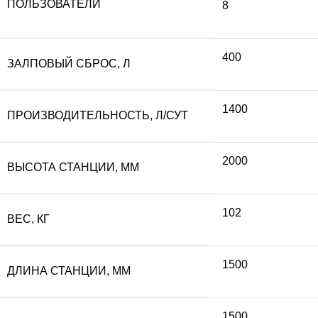
ПОЛЬЗОВАТЕЛИ
8
составляла
17
400
192
800
ЗАЛПОВЫЙ СБРОС, Л
000 ₽.
1400
ПРОИЗВОДИТЕЛЬНОСТЬ, Л/СУТ
2000
ВЫСОТА СТАНЦИИ, ММ
102
ВЕС, КГ
1500
ДЛИНА СТАНЦИИ, ММ
1500