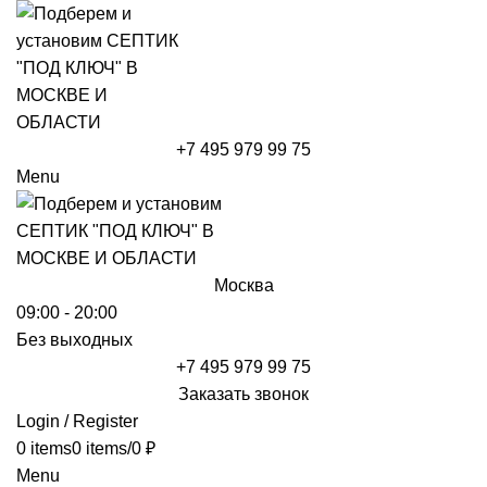
+7 495 979 99 75
Menu
Москва
09:00 - 20:00
Без выходных
+7 495 979 99 75
Заказать звонок
Login / Register
0
items
0
items
/
0
₽
Menu