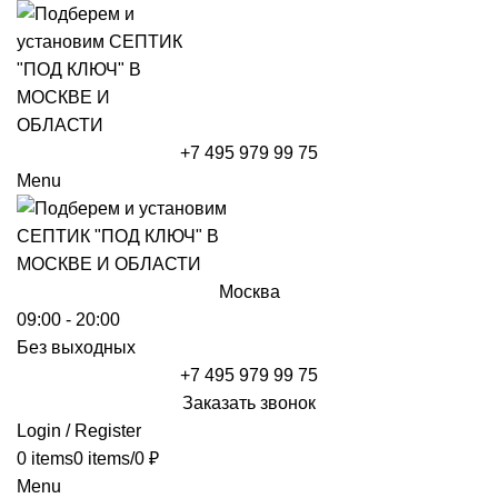
+7 495 979 99 75
Menu
Москва
09:00 - 20:00
Без выходных
+7 495 979 99 75
Заказать звонок
Login / Register
0
items
0
items
/
0
₽
Menu