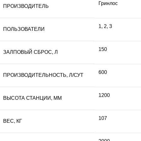
Гринлос
ПРОИЗВОДИТЕЛЬ
составляла
16
1
,
2
,
3
ПОЛЬЗОВАТЕЛИ
179
740
150
ЗАЛПОВЫЙ СБРОС, Л
600 ₽.
600
ПРОИЗВОДИТЕЛЬНОСТЬ, Л/СУТ
1200
ВЫСОТА СТАНЦИИ, ММ
107
ВЕС, КГ