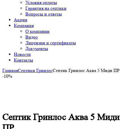
Условия оплаты
Гарантия на септики
Вопросы и ответы
Акции
Компания
О компании
Видео
Лицензии и сертификаты
Документы
Новости
Контакты
Главная
Септики Гринлос
Септик Гринлос Аква 5 Миди ПР
-10%
-10%
Click to enlarge
Септик Гринлос Аква 5 Миди
ПР