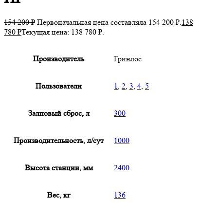
154 200
₽
Первоначальная цена составляла 154 200 ₽.
138
780
₽
Текущая цена: 138 780 ₽.
Производитель
Гринлос
Пользователи
1
,
2
,
3
,
4
,
5
Залповый сброс, л
300
Производительность, л/сут
1000
Высота станции, мм
2400
Вес, кг
136