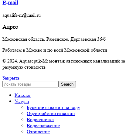
E-mail
aqualife-m@mail.ru
Адрес
Московская область, Раменское, Дергаевская 36/6
Работаем в Москве и по всей Московской области
© 2024. Aquaseptik-M: монтаж автономных канализаций за
разумную стоимость
Закрыть
Search
Каталог
Услуги
Бурение скважин на воду
Обустройство скважин
Водоочистка
Водоснабжение
Отопление