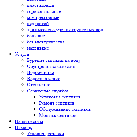
пластиковый
горизонтальные
компрессорные
недорогой
для высокого уровня грунтовых вод
большие
без электричества
маленькие
Услуги
Бурение скважин на воду
Обустройство скважин
Водоочистка
Водоснабжение
Отопление
Сервисные службы
Установка септиков
Ремонт септиков
Обслуживание септиков
Монтаж септиков
Наши работы
Помощь
Условия доставки