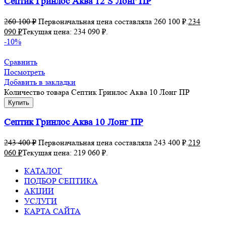
Септик Гринлос Аква 12 S Лонг ПР
260 100
₽
Первоначальная цена составляла 260 100 ₽.
234
090
₽
Текущая цена: 234 090 ₽.
-10%
Сравнить
Посмотреть
Добавить в закладки
Количество товара Септик Гринлос Аква 10 Лонг ПР
Купить
Септик Гринлос Аква 10 Лонг ПР
243 400
₽
Первоначальная цена составляла 243 400 ₽.
219
060
₽
Текущая цена: 219 060 ₽.
КАТАЛОГ
ПОДБОР СЕПТИКА
АКЦИИ
УСЛУГИ
КАРТА САЙТА