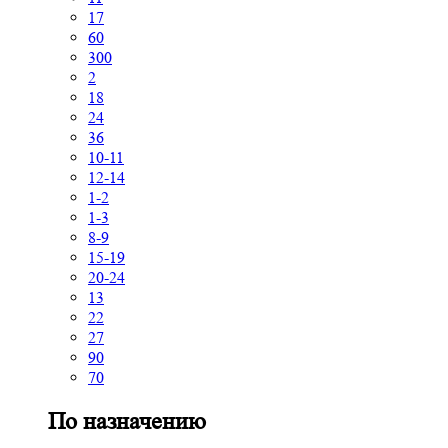
17
60
300
2
18
24
36
10-11
12-14
1-2
1-3
8-9
15-19
20-24
13
22
27
90
70
По назначению