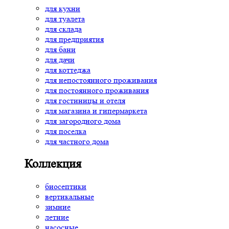
для кухни
для туалета
для склада
для предприятия
для бани
для дачи
для коттеджа
для непостоянного проживания
для постоянного проживания
для гостиницы и отеля
для магазина и гипермаркета
для загородного дома
для поселка
для частного дома
Коллекция
биосептики
вертикальные
зимние
летние
насосные