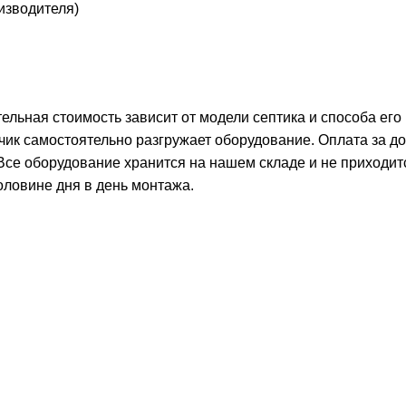
оизводителя)
тельная стоимость зависит от модели септика и способа его
чик самостоятельно разгружает оборудование. Оплата за д
 Все оборудование хранится на нашем складе и не приходит
оловине дня в день монтажа.