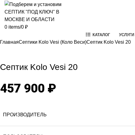
0
items
/
0
₽
КАТАЛОГ
УСЛУГИ
Главная
Септики Kolo Vesi (Коло Веси)
Септик Kolo Vesi 20
Click to enlarg
Септик Kolo Vesi 20
457 900
₽
ПРОИЗВОДИТЕЛЬ