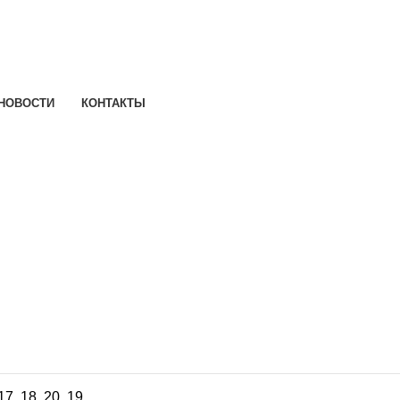
НОВОСТИ
КОНТАКТЫ
17
,
18
,
20
,
19