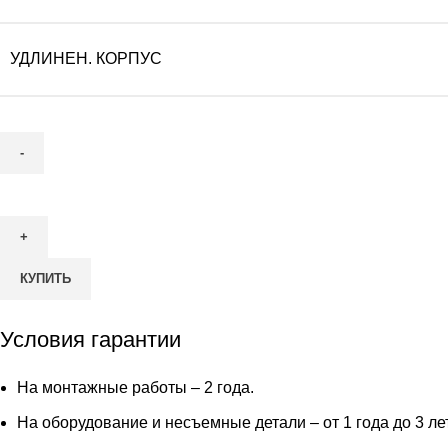
УДЛИНЕН. КОРПУС
Количество
товара
Септик
Kolo
КУПИТЬ
Vesi
20
Условия гарантии
На монтажные работы – 2 года.
На оборудование и несъемные детали – от 1 года до 3 ле