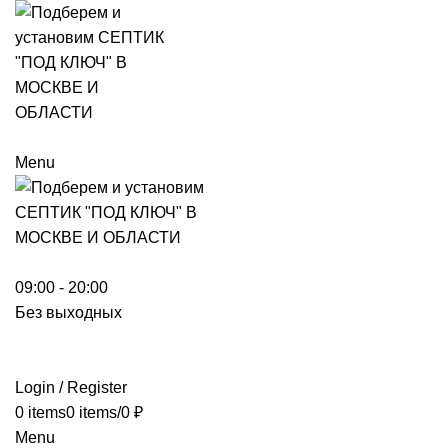
Menu
09:00 - 20:00
Без выходных
Login / Register
0
items
0
items
/
0
₽
Menu