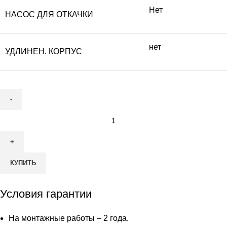
Нет
НАСОС ДЛЯ ОТКАЧКИ
нет
УДЛИНЕН. КОРПУС
Количество
товара
Септик
Kolo
КУПИТЬ
Ilma
250
Условия гарантии
На монтажные работы – 2 года.