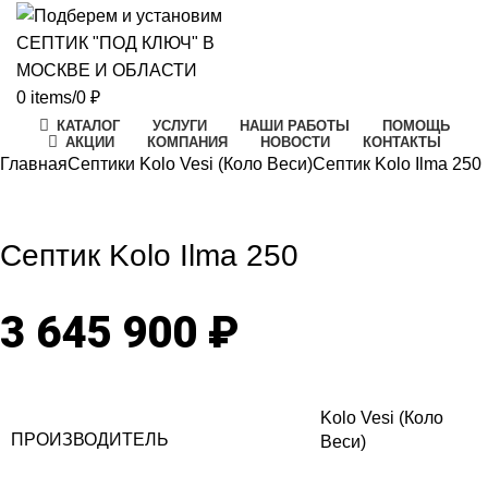
0
items
/
0
₽
КАТАЛОГ
УСЛУГИ
НАШИ РАБОТЫ
ПОМОЩЬ
АКЦИИ
КОМПАНИЯ
НОВОСТИ
КОНТАКТЫ
Главная
Септики Kolo Vesi (Коло Веси)
Септик Kolo Ilma 250
Click to enlarge
Септик Kolo Ilma 250
3 645 900
₽
Kolo Vesi (Коло
ПРОИЗВОДИТЕЛЬ
Веси)