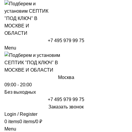
+7 495 979 99 75
Menu
Москва
09:00 - 20:00
Без выходных
+7 495 979 99 75
Заказать звонок
Login / Register
0
items
0
items
/
0
₽
Menu