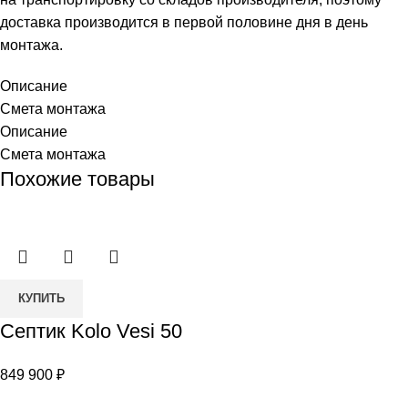
доставка производится в первой половине дня в день
монтажа.
Описание
Смета монтажа
Описание
Смета монтажа
Похожие товары
Количество
КУПИТЬ
товара
Септик Kolo Vesi 50
Септик
Kolo
849 900
₽
Vesi
50