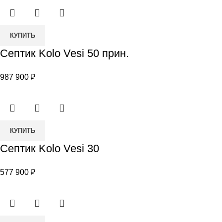
Количество
КУПИТЬ
товара
Септик Kolo Vesi 50 прин.
Септик
Kolo
987 900
₽
Vesi
50
прин.
Количество
КУПИТЬ
товара
Септик Kolo Vesi 30
Септик
Kolo
577 900
₽
Vesi
30
Количество