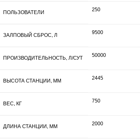
250
ПОЛЬЗОВАТЕЛИ
9500
ЗАЛПОВЫЙ СБРОС, Л
50000
ПРОИЗВОДИТЕЛЬНОСТЬ, Л/СУТ
2445
ВЫСОТА СТАНЦИИ, ММ
750
ВЕС, КГ
2000
ДЛИНА СТАНЦИИ, ММ