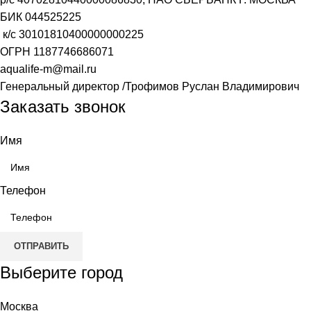
БИК
044525225
к/с
30101810400000000225
ОГРН
1187746686071
aqualife-m@mail.ru
Генеральный директор /Трофимов Руслан Владимирович
Заказать звонок
Имя
Телефон
ОТПРАВИТЬ
Выберите город
Москва