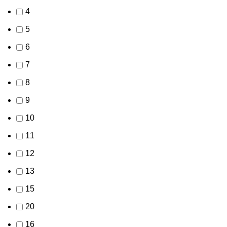
4
5
6
7
8
9
10
11
12
13
15
20
16