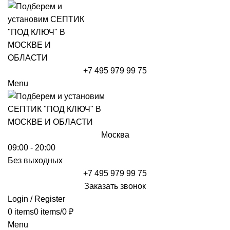
+7 495 979 99 75
Menu
Москва
09:00 - 20:00
Без выходных
+7 495 979 99 75
Заказать звонок
Login / Register
0
items
0
items
/
0
₽
Menu