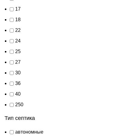
17
18
22
24
25
27
30
36
40
250
Тип септика
автономные