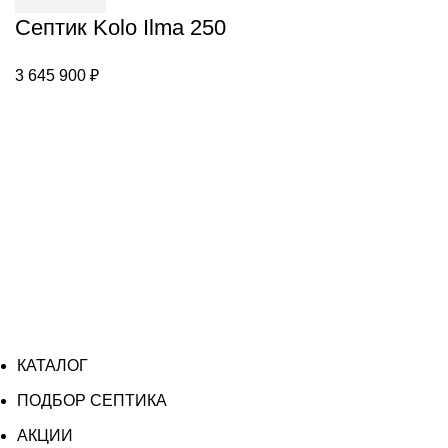
250
Септик Kolo Ilma 250
3 645 900
₽
КАТАЛОГ
ПОДБОР СЕПТИКА
АКЦИИ