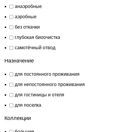
анаэробные
аэробные
без откачки
глубокая биоочистка
самотёчный отвод
Назначение
для постоянного проживания
для непостоянного проживания
для гостиницы и отеля
для поселка
Коллекции
большие