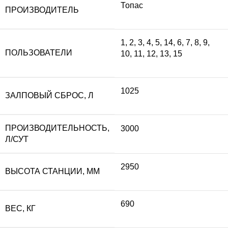
Топас
ПРОИЗВОДИТЕЛЬ
составляла
40
1
,
2
,
3
,
4
,
5
,
14
,
6
,
7
,
8
,
9
,
ПОЛЬЗОВАТЕЛИ
10
,
11
,
12
,
13
,
15
449
190
100 ₽.
1025
ЗАЛПОВЫЙ СБРОС, Л
ПРОИЗВОДИТЕЛЬНОСТЬ,
3000
Л/СУТ
2950
ВЫСОТА СТАНЦИИ, ММ
690
ВЕС, КГ