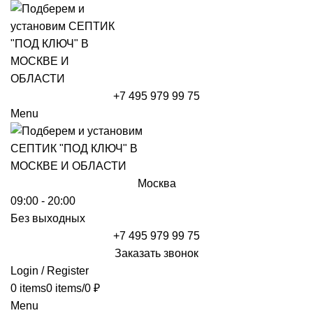
+7 495 979 99 75
Menu
Москва
09:00 - 20:00
Без выходных
+7 495 979 99 75
Заказать звонок
Login / Register
0
items
0
items
/
0
₽
Menu