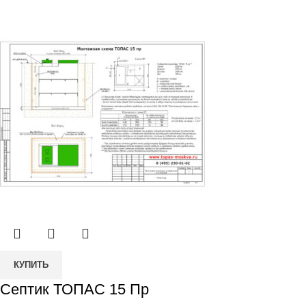
Количество
КУПИТЬ
товара
Септик ТОПАС 15 Пр
Септик