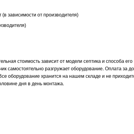
т (в зависимости от производителя)
оизводителя)
тельная стоимость зависит от модели септика и способа его
чик самостоятельно разгружает оборудование. Оплата за д
 Все оборудование хранится на нашем складе и не приходит
оловине дня в день монтажа.