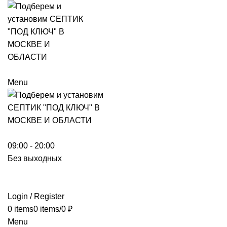
Menu
09:00 - 20:00
Без выходных
Login / Register
0
items
0
items
/
0
₽
Menu