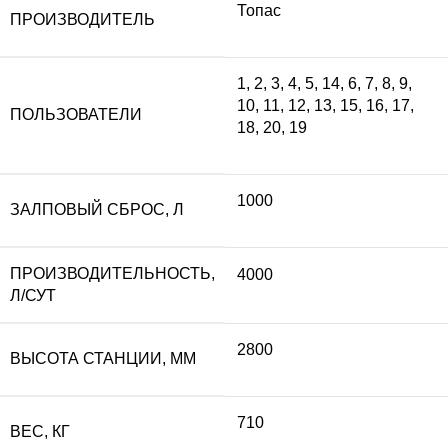
Топас
ПРОИЗВОДИТЕЛЬ
составляла
44
1
,
2
,
3
,
4
,
5
,
14
,
6
,
7
,
8
,
9
,
10
,
11
,
12
,
13
,
15
,
16
,
17
,
489
910
ПОЛЬЗОВАТЕЛИ
18
,
20
,
19
900 ₽.
1000
ЗАЛПОВЫЙ СБРОС, Л
ПРОИЗВОДИТЕЛЬНОСТЬ,
4000
Л/СУТ
2800
ВЫСОТА СТАНЦИИ, ММ
710
ВЕС, КГ