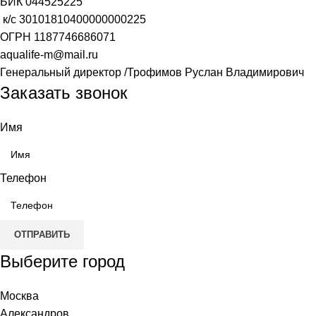
БИК
044525225
к/с
30101810400000000225
ОГРН
1187746686071
aqualife-m@mail.ru
Генеральный директор /Трофимов Руслан Владимирович
Заказать звонок
Имя
Телефон
ОТПРАВИТЬ
Выберите город
Москва
Александров