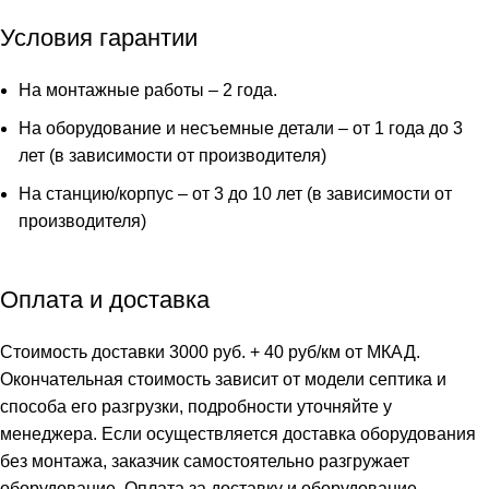
Лонг
Условия гарантии
На монтажные работы – 2 года.
На оборудование и несъемные детали – от 1 года до 3
лет (в зависимости от производителя)
На станцию/корпус – от 3 до 10 лет (в зависимости от
производителя)
Оплата и доставка
Стоимость доставки 3000 руб. + 40 руб/км от МКАД.
Окончательная стоимость зависит от модели септика и
способа его разгрузки, подробности уточняйте у
менеджера. Если осуществляется доставка оборудования
без монтажа, заказчик самостоятельно разгружает
оборудование. Оплата за доставку и оборудование