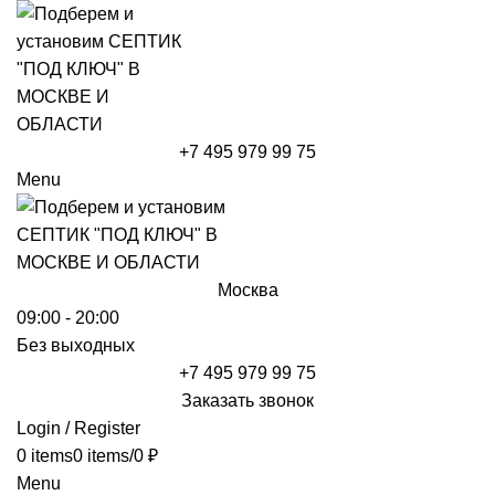
+7 495 979 99 75
Menu
Москва
09:00 - 20:00
Без выходных
+7 495 979 99 75
Заказать звонок
Login / Register
0
items
0
items
/
0
₽
Menu