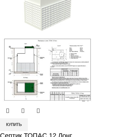
Количество
КУПИТЬ
товара
Септик ТОПАС 12 Лонг