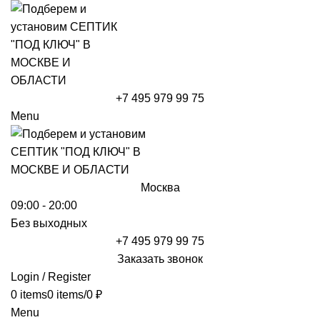
+7 495 979 99 75
Menu
Москва
09:00 - 20:00
Без выходных
+7 495 979 99 75
Заказать звонок
Login / Register
0
items
0
items
/
0
₽
Menu