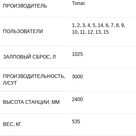
Топас
ПРОИЗВОДИТЕЛЬ
составляла
34
1
,
2
,
3
,
4
,
5
,
14
,
6
,
7
,
8
,
9
,
ПОЛЬЗОВАТЕЛИ
10
,
11
,
12
,
13
,
15
380
630
700 ₽.
1025
ЗАЛПОВЫЙ СБРОС, Л
ПРОИЗВОДИТЕЛЬНОСТЬ,
3000
Л/СУТ
2400
ВЫСОТА СТАНЦИИ, ММ
535
ВЕС, КГ