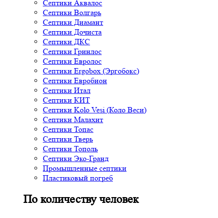
Септики Аквалос
Септики Волгарь
Септики Диамант
Септики Дочиста
Септики ДКС
Септики Гринлос
Септики Евролос
Септики Ergobox (Эргобокс)
Септики Евробион
Септики Итал
Септики КИТ
Септики Kolo Vesi (Коло Веси)
Септики Малахит
Септики Топас
Септики Тверь
Септики Тополь
Септики Эко-Гранд
Промышленные септики
Пластиковый погреб
По количеству человек