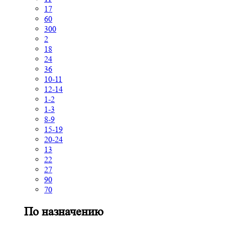
17
60
300
2
18
24
36
10-11
12-14
1-2
1-3
8-9
15-19
20-24
13
22
27
90
70
По назначению