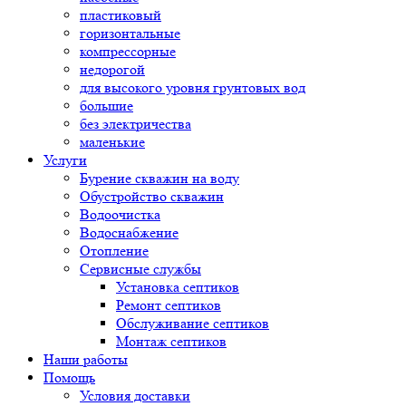
пластиковый
горизонтальные
компрессорные
недорогой
для высокого уровня грунтовых вод
большие
без электричества
маленькие
Услуги
Бурение скважин на воду
Обустройство скважин
Водоочистка
Водоснабжение
Отопление
Сервисные службы
Установка септиков
Ремонт септиков
Обслуживание септиков
Монтаж септиков
Наши работы
Помощь
Условия доставки