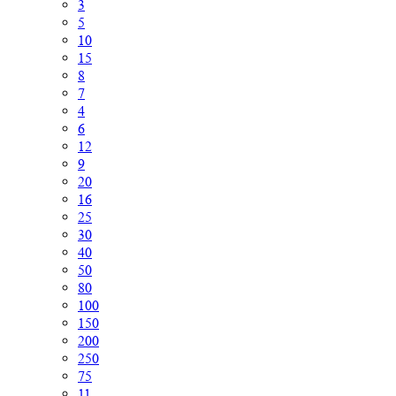
3
5
10
15
8
7
4
6
12
9
20
16
25
30
40
50
80
100
150
200
250
75
11