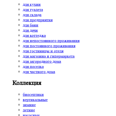
для кухни
для туалета
для склада
для предприятия
для бани
для дачи
для коттеджа
для непостоянного проживания
для постоянного проживания
для гостиницы и отеля
для магазина и гипермаркета
для загородного дома
для поселка
для частного дома
Коллекция
биосептики
вертикальные
зимние
летние
насосные