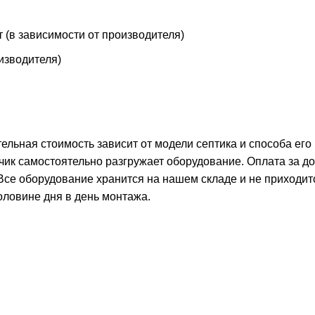
т (в зависимости от производителя)
оизводителя)
тельная стоимость зависит от модели септика и способа его
чик самостоятельно разгружает оборудование. Оплата за д
 Все оборудование хранится на нашем складе и не приходит
оловине дня в день монтажа.