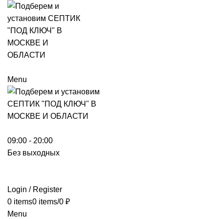
Menu
09:00 - 20:00
Без выходных
Login / Register
0
items
0
items
/
0
₽
Menu