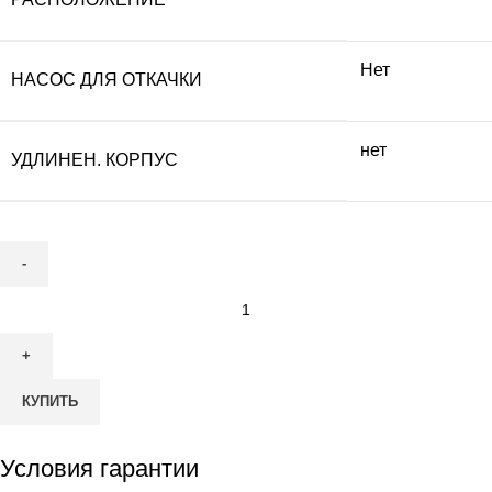
Нет
НАСОС ДЛЯ ОТКАЧКИ
нет
УДЛИНЕН. КОРПУС
Количество
товара
Септик
ТОПАС
КУПИТЬ
5
Условия гарантии