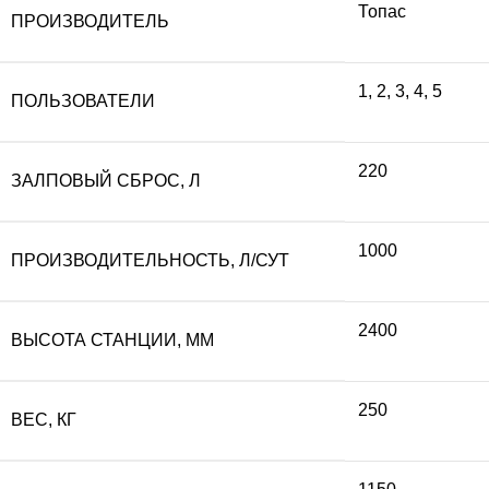
Топас
ПРОИЗВОДИТЕЛЬ
составляла
14
1
,
2
,
3
,
4
,
5
ПОЛЬЗОВАТЕЛИ
159
550
220
ЗАЛПОВЫЙ СБРОС, Л
500 ₽.
1000
ПРОИЗВОДИТЕЛЬНОСТЬ, Л/СУТ
2400
ВЫСОТА СТАНЦИИ, ММ
250
ВЕС, КГ