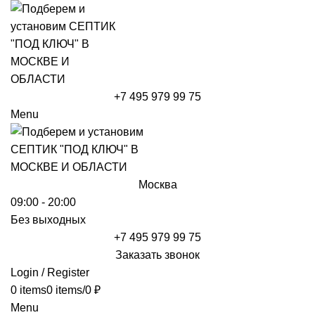
+7 495 979 99 75
Menu
Москва
09:00 - 20:00
Без выходных
+7 495 979 99 75
Заказать звонок
Login / Register
0
items
0
items
/
0
₽
Menu