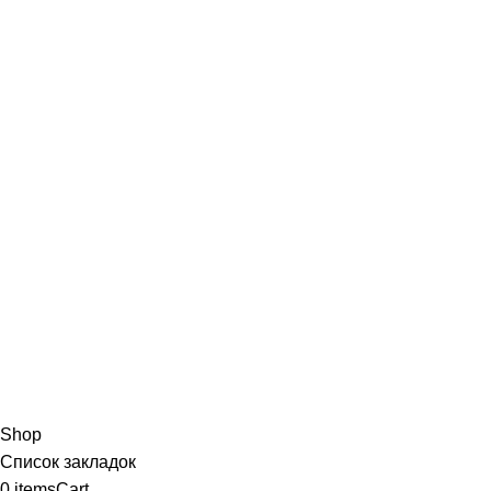
Shop
Список закладок
0
items
Cart