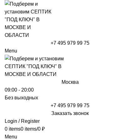
+7 495 979 99 75
Menu
Москва
09:00 - 20:00
Без выходных
+7 495 979 99 75
Заказать звонок
Login / Register
0
items
0
items
/
0
₽
Menu