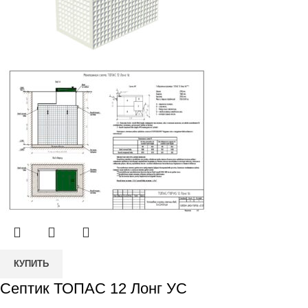
Количество
КУПИТЬ
товара
Септик ТОПАС 12 Лонг УС
Септик