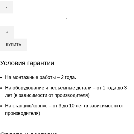
Количество
товара
Септик
ТОПАС
КУПИТЬ
75
Пр
Условия гарантии
На монтажные работы – 2 года.
На оборудование и несъемные детали – от 1 года до 3
лет (в зависимости от производителя)
На станцию/корпус – от 3 до 10 лет (в зависимости от
производителя)