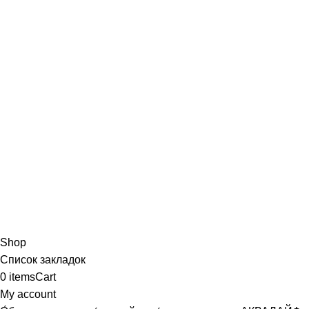
Shop
Список закладок
0
items
Cart
My account