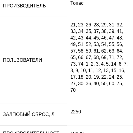
Топас
ПРОИЗВОДИТЕЛЬ
составляла
9
21
,
23
,
26
,
28
,
29
,
31
,
32
,
33
,
34
,
35
,
37
,
38
,
39
,
41
,
1
0
42
,
43
,
44
,
45
,
46
,
47
,
48
,
49
,
51
,
52
,
53
,
54
,
55
,
56
,
57
,
58
,
59
,
61
,
62
,
63
,
64
,
080
65
,
66
,
67
,
68
,
69
,
71
,
72
,
ПОЛЬЗОВАТЕЛИ
73
,
74
,
1
,
2
,
3
,
4
,
5
,
14
,
6
,
7
,
100 ₽.
8
,
9
,
10
,
11
,
12
,
13
,
15
,
16
,
17
,
18
,
20
,
19
,
22
,
24
,
25
,
27
,
30
,
36
,
40
,
50
,
60
,
75
,
70
2250
ЗАЛПОВЫЙ СБРОС, Л