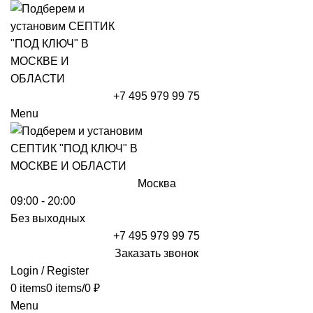
+7 495 979 99 75
Menu
Москва
09:00 - 20:00
Без выходных
+7 495 979 99 75
Заказать звонок
Login / Register
0
items
0
items
/
0
₽
Menu