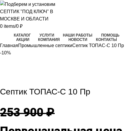
0
items
/
0
₽
КАТАЛОГ
УСЛУГИ
НАШИ РАБОТЫ
ПОМОЩЬ
АКЦИИ
КОМПАНИЯ
НОВОСТИ
КОНТАКТЫ
Главная
Промышленные септики
Септик ТОПАС-С 10 Пр
-10%
-10%
Click to enlarge
Септик ТОПАС-С 10 Пр
253 900
₽