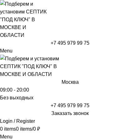
+7 495 979 99 75
Menu
Москва
09:00 - 20:00
Без выходных
+7 495 979 99 75
Заказать звонок
Login / Register
0
items
0
items
/
0
₽
Menu