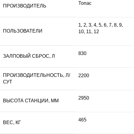
Топас
ПРОИЗВОДИТЕЛЬ
составляла
24
1
,
2
,
3
,
4
,
5
,
6
,
7
,
8
,
9
,
ПОЛЬЗОВАТЕЛИ
10
,
11
,
12
274
870
300 ₽.
830
ЗАЛПОВЫЙ СБРОС, Л
ПРОИЗВОДИТЕЛЬНОСТЬ, Л/
2200
СУТ
2950
ВЫСОТА СТАНЦИИ, ММ
465
ВЕС, КГ