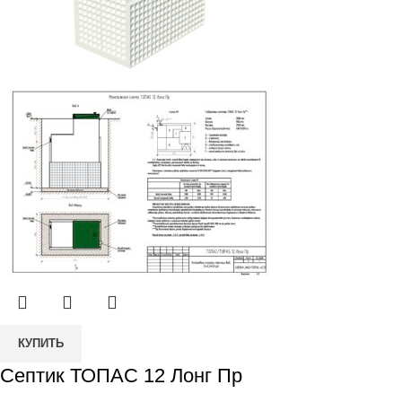
Количество
КУПИТЬ
товара
Септик ТОПАС 12 Лонг Пр
Септик