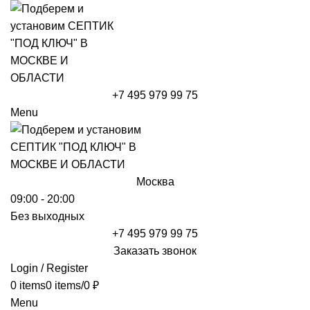
+7 495 979 99 75
Menu
Москва
09:00 - 20:00
Без выходных
+7 495 979 99 75
Заказать звонок
Login / Register
0
items
0
items
/
0
₽
Menu