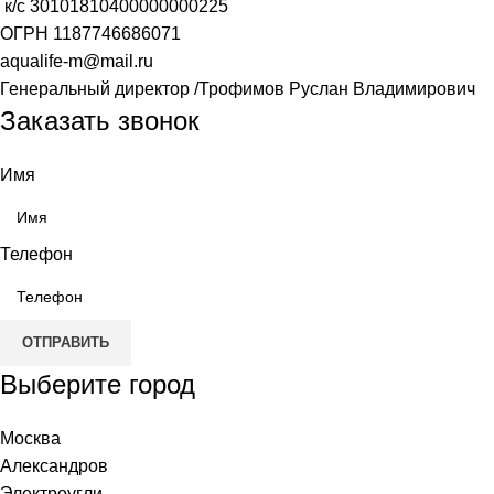
к/с
30101810400000000225
ОГРН
1187746686071
aqualife-m@mail.ru
Генеральный директор /Трофимов Руслан Владимирович
Заказать звонок
Имя
Телефон
ОТПРАВИТЬ
Выберите город
Москва
Александров
Электроугли