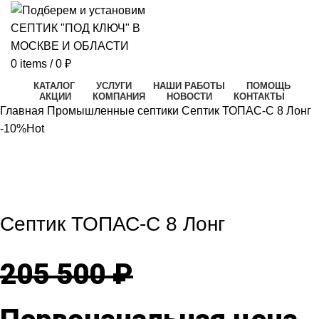
0
items
/
0
₽
КАТАЛОГ
УСЛУГИ
НАШИ РАБОТЫ
ПОМОЩЬ
АКЦИИ
КОМПАНИЯ
НОВОСТИ
КОНТАКТЫ
Главная
Промышленные септики
Септик ТОПАС-С 8 Лонг
-10%
Hot
-10%
Hot
Click to enlarge
Септик ТОПАС-С 8 Лонг
205 500
₽