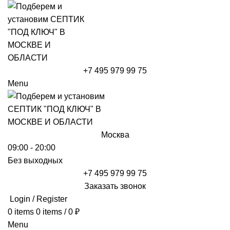
+7 495 979 99 75
Menu
Москва
09:00 - 20:00
Без выходных
+7 495 979 99 75
Заказать звонок
Login / Register
0
items
0
items
/
0
₽
Menu