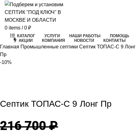
0
items
/
0
₽
КАТАЛОГ
УСЛУГИ
НАШИ РАБОТЫ
ПОМОЩЬ
АКЦИИ
КОМПАНИЯ
НОВОСТИ
КОНТАКТЫ
Главная
Промышленные септики
Септик ТОПАС-С 9 Лонг
Пр
-10%
-10%
Click to enlarge
Септик ТОПАС-С 9 Лонг Пр
216 700
₽