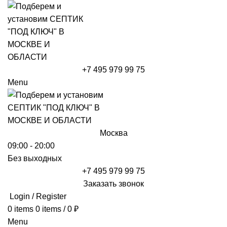
+7 495 979 99 75
Menu
Москва
09:00 - 20:00
Без выходных
+7 495 979 99 75
Заказать звонок
Login / Register
0
items
0
items
/
0
₽
Menu