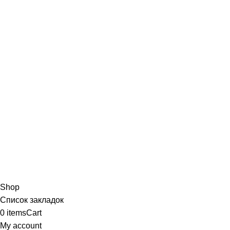
Shop
Список закладок
0
items
Cart
My account