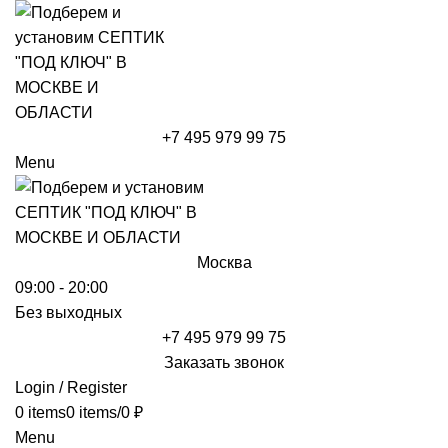
+7 495 979 99 75
Menu
Москва
09:00 - 20:00
Без выходных
+7 495 979 99 75
Заказать звонок
Login / Register
0
items
0
items
/
0
₽
Menu