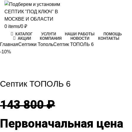
0
items
/
0
₽
КАТАЛОГ
УСЛУГИ
НАШИ РАБОТЫ
ПОМОЩЬ
АКЦИИ
КОМПАНИЯ
НОВОСТИ
КОНТАКТЫ
Главная
Септики Тополь
Септик ТОПОЛЬ 6
-10%
-10%
Click to enlarge
Септик ТОПОЛЬ 6
143 800
₽
Первоначальная цена