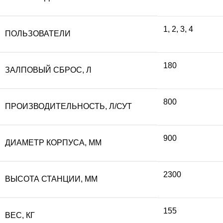
составляла
10
1
,
2
,
3
,
4
ПОЛЬЗОВАТЕЛИ
117
480
180
ЗАЛПОВЫЙ СБРОС, Л
200 ₽.
800
ПРОИЗВОДИТЕЛЬНОСТЬ, Л/СУТ
900
ДИАМЕТР КОРПУСА, ММ
2300
ВЫСОТА СТАНЦИИ, ММ
155
ВЕС, КГ