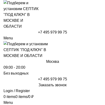
+7 495 979 99 75
Menu
Москва
09:00 - 20:00
Без выходных
+7 495 979 99 75
Заказать звонок
Login / Register
0
items
0
items
/
0
₽
Menu