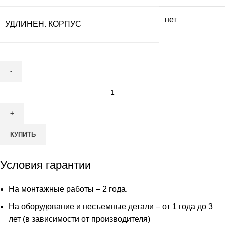
нет
УДЛИНЕН. КОРПУС
Количество
товара
Септик
ТОПОЛЬ
КУПИТЬ
4
Условия гарантии
На монтажные работы – 2 года.
На оборудование и несъемные детали – от 1 года до 3
лет (в зависимости от производителя)