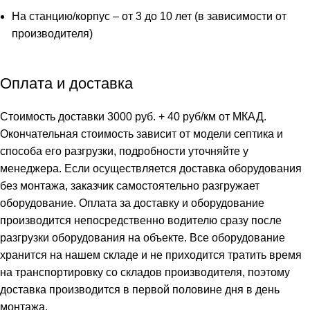
На станцию/корпус – от 3 до 10 лет (в зависимости от
производителя)
Оплата и доставка
Стоимость доставки 3000 руб. + 40 руб/км от МКАД.
Окончательная стоимость зависит от модели септика и
способа его разгрузки, подробности уточняйте у
менеджера. Если осуществляется доставка оборудования
без монтажа, заказчик самостоятельно разгружает
оборудование. Оплата за доставку и оборудование
производится непосредственно водителю сразу после
разгрузки оборудования на объекте. Все оборудование
хранится на нашем складе и не приходится тратить время
на транспортировку со складов производителя, поэтому
доставка производится в первой половине дня в день
монтажа.