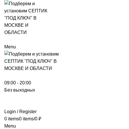
Menu
09:00 - 20:00
Без выходных
Login / Register
0
items
0
items
/
0
₽
Menu