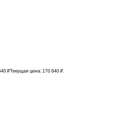
640
₽
Текущая цена: 170 640 ₽.