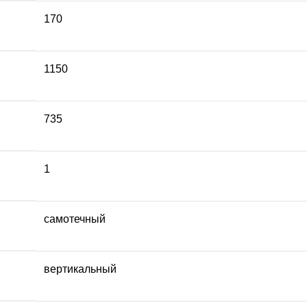
170
1150
735
1
самотечный
вертикальный