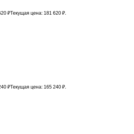
620
₽
Текущая цена: 181 620 ₽.
240
₽
Текущая цена: 165 240 ₽.