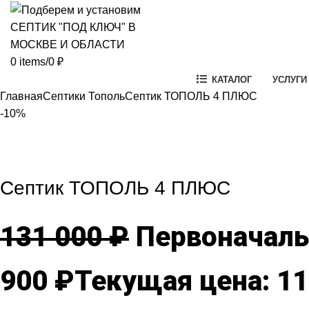
0
items
/
0
₽
КАТАЛОГ
УСЛУГИ
Главная
Септики Тополь
Септик ТОПОЛЬ 4 ПЛЮС
-10%
-10%
Click to enlarg
Септик ТОПОЛЬ 4 ПЛЮС
131 000
₽
Первоначальн
900
₽
Текущая цена: 11