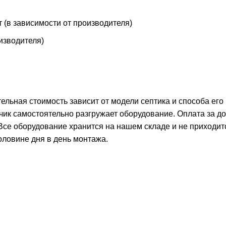
т (в зависимости от производителя)
оизводителя)
тельная стоимость зависит от модели септика и способа его
чик самостоятельно разгружает оборудование. Оплата за д
 Все оборудование хранится на нашем складе и не приходит
оловине дня в день монтажа.