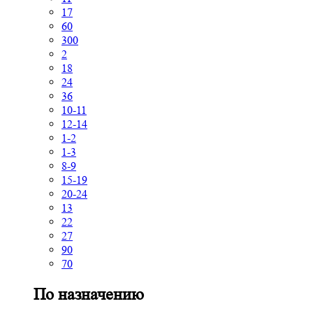
17
60
300
2
18
24
36
10-11
12-14
1-2
1-3
8-9
15-19
20-24
13
22
27
90
70
По назначению