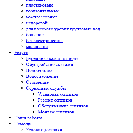
пластиковый
горизонтальные
компрессорные
недорогой
для высокого уровня грунтовых вод
большие
без электричества
маленькие
Услуги
Бурение скважин на воду
Обустройство скважин
Водоочистка
Водоснабжение
Отопление
Сервисные службы
Установка септиков
Ремонт септиков
Обслуживание септиков
Монтаж септиков
Наши работы
Помощь
Условия доставки