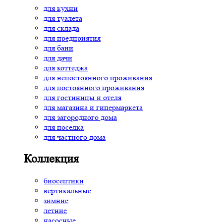
для кухни
для туалета
для склада
для предприятия
для бани
для дачи
для коттеджа
для непостоянного проживания
для постоянного проживания
для гостиницы и отеля
для магазина и гипермаркета
для загородного дома
для поселка
для частного дома
Коллекция
биосептики
вертикальные
зимние
летние
насосные