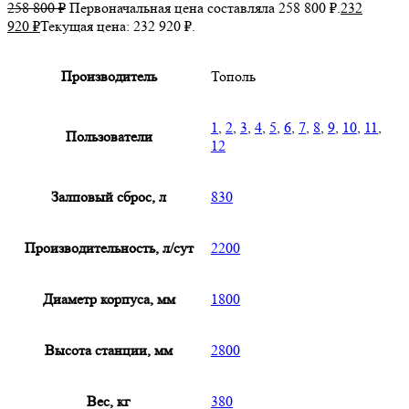
258 800
₽
Первоначальная цена составляла 258 800 ₽.
232
920
₽
Текущая цена: 232 920 ₽.
Производитель
Тополь
1
,
2
,
3
,
4
,
5
,
6
,
7
,
8
,
9
,
10
,
11
,
Пользователи
12
Залповый сброс, л
830
Производительность, л/сут
2200
Диаметр корпуса, мм
1800
Высота станции, мм
2800
Вес, кг
380