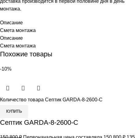
доставка производится в первой половине дня в день
монтажа.
Описание
Смета монтажа
Описание
Смета монтажа
Похожие товары
-10%
Количество товара Септик GARDA-8-2600-С
КУПИТЬ
Септик GARDA-8-2600-С
150 800
₽
Первоначальная цена составляла 150 800 ₽.
135