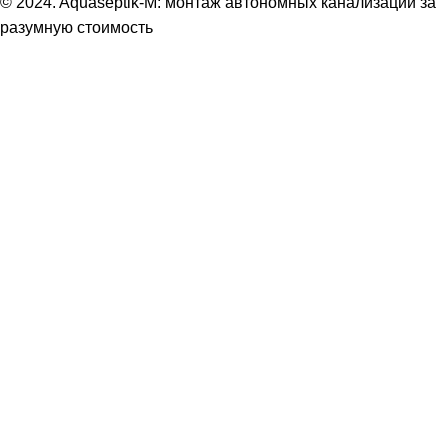
© 2024. Aquaseptik-M: монтаж автономных канализаций за
разумную стоимость