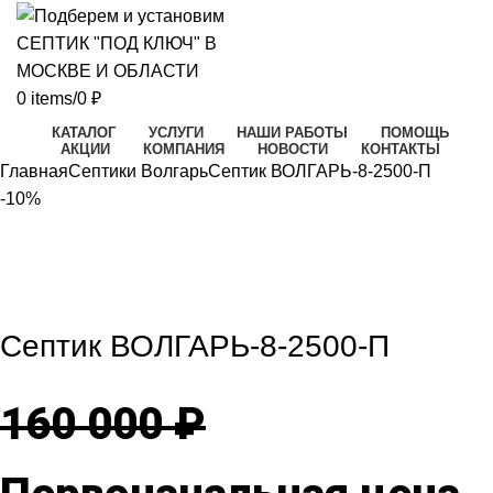
0
items
/
0
₽
КАТАЛОГ
УСЛУГИ
НАШИ РАБОТЫ
ПОМОЩЬ
АКЦИИ
КОМПАНИЯ
НОВОСТИ
КОНТАКТЫ
Главная
Септики Волгарь
Септик ВОЛГАРЬ-8-2500-П
-10%
-10%
Click to enlarge
Септик ВОЛГАРЬ-8-2500-П
160 000
₽