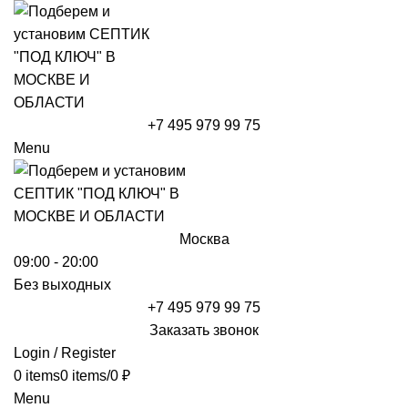
+7 495 979 99 75
Menu
Москва
09:00 - 20:00
Без выходных
+7 495 979 99 75
Заказать звонок
Login / Register
0
items
0
items
/
0
₽
Menu