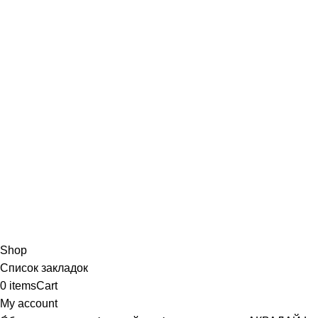
Shop
Список закладок
0
items
Cart
My account