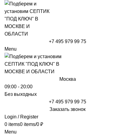
+7 495 979 99 75
Menu
Москва
09:00 - 20:00
Без выходных
+7 495 979 99 75
Заказать звонок
Login / Register
0
items
0
items
/
0
₽
Menu