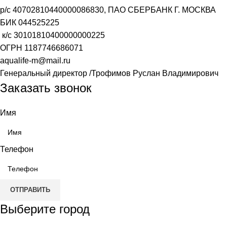
р/с
40702810440000086830
, ПАО СБЕРБАНК Г. МОСКВА
БИК
044525225
к/с
30101810400000000225
ОГРН
1187746686071
aqualife-m@mail.ru
Генеральный директор /Трофимов Руслан Владимирович
Заказать звонок
Имя
Телефон
ОТПРАВИТЬ
Выберите город