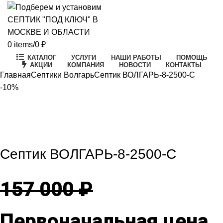
0
items
/
0
₽
КАТАЛОГ
УСЛУГИ
НАШИ РАБОТЫ
ПОМОЩЬ
АКЦИИ
КОМПАНИЯ
НОВОСТИ
КОНТАКТЫ
Главная
Септики Волгарь
Септик ВОЛГАРЬ-8-2500-С
-10%
-10%
Click to enlarge
Септик ВОЛГАРЬ-8-2500-С
157 000
₽
Первоначальная цена