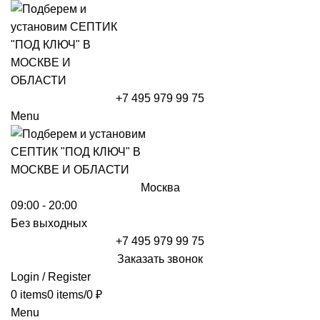
+7 495 979 99 75
Menu
Москва
09:00 - 20:00
Без выходных
+7 495 979 99 75
Заказать звонок
Login / Register
0
items
0
items
/
0
₽
Menu