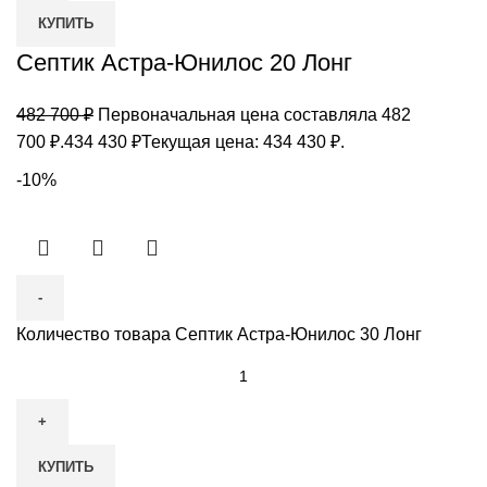
КУПИТЬ
Септик Астра-Юнилос 20 Лонг
482 700
₽
Первоначальная цена составляла 482
700 ₽.
434 430
₽
Текущая цена: 434 430 ₽.
-10%
Количество товара Септик Астра-Юнилос 30 Лонг
КУПИТЬ