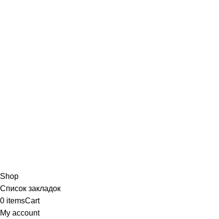
Shop
Список закладок
0
items
Cart
My account