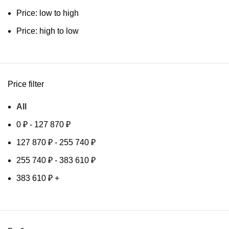
Price: low to high
Price: high to low
Price filter
All
0
₽
-
127 870
₽
127 870
₽
-
255 740
₽
255 740
₽
-
383 610
₽
383 610
₽
+