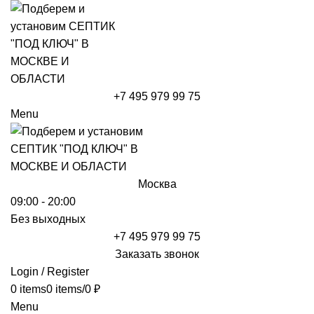
+7 495 979 99 75
Menu
Москва
09:00 - 20:00
Без выходных
+7 495 979 99 75
Заказать звонок
Login / Register
0
items
0
items
/
0
₽
Menu