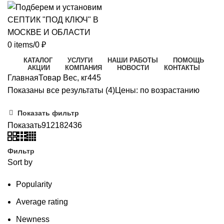
0
items
/
0
₽
КАТАЛОГ
УСЛУГИ
НАШИ РАБОТЫ
ПОМОЩЬ
АКЦИИ
КОМПАНИЯ
НОВОСТИ
КОНТАКТЫ
Главная
Товар Вес, кг
445
Показаны все результаты (4)
Цены: по возрастанию
Показать фильтр
Показать
9
12
18
24
36
Фильтр
Sort by
Popularity
Average rating
Newness