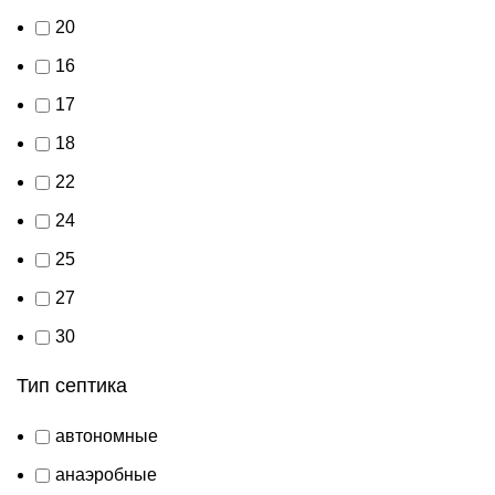
20
16
17
18
22
24
25
27
30
Тип септика
автономные
анаэробные