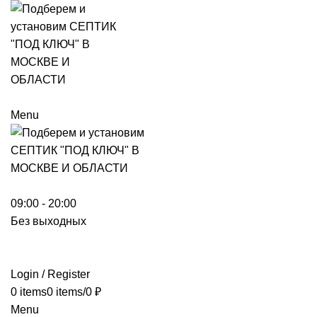
Menu
09:00 - 20:00
Без выходных
Login / Register
0
items
0
items
/
0
₽
Menu