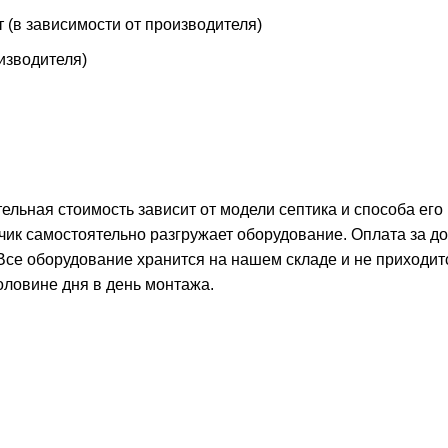
т (в зависимости от производителя)
оизводителя)
тельная стоимость зависит от модели септика и способа его
чик самостоятельно разгружает оборудование. Оплата за д
 Все оборудование хранится на нашем складе и не приходит
оловине дня в день монтажа.