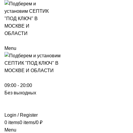
Menu
09:00 - 20:00
Без выходных
Login / Register
0
items
0
items
/
0
₽
Menu