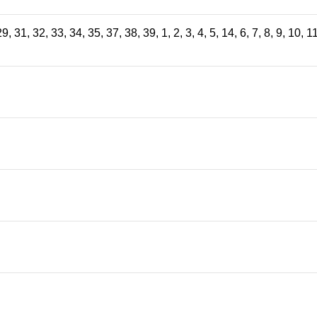
8
29
,
31
,
32
,
33
,
34
,
35
,
37
,
38
,
39
,
1
,
2
,
3
,
4
,
5
,
14
,
6
,
7
,
8
,
9
,
10
,
1
 ₽.