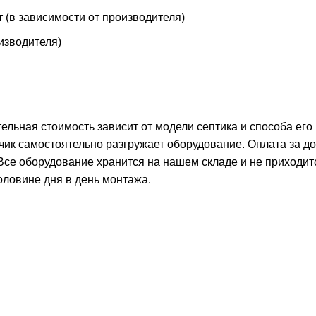
т (в зависимости от производителя)
оизводителя)
тельная стоимость зависит от модели септика и способа его
чик самостоятельно разгружает оборудование. Оплата за д
 Все оборудование хранится на нашем складе и не приходит
оловине дня в день монтажа.