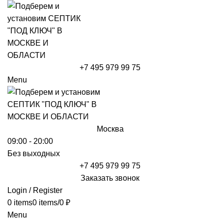
+7 495 979 99 75
Menu
Москва
09:00 - 20:00
Без выходных
+7 495 979 99 75
Заказать звонок
Login / Register
0
items
0
items
/
0
₽
Menu