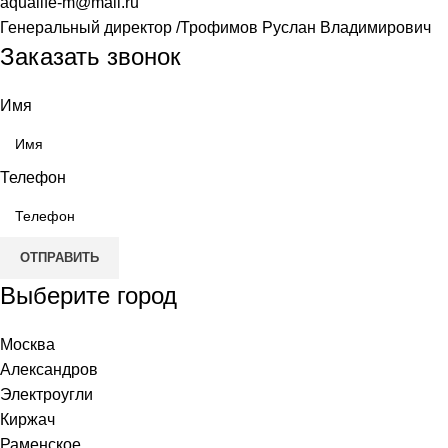
aqualife-m@mail.ru
Генеральный директор /Трофимов Руслан Владимирович
Заказать звонок
Имя
Телефон
ОТПРАВИТЬ
Выберите город
Москва
Александров
Электроугли
Киржач
Раменское