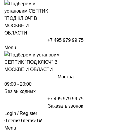
+7 495 979 99 75
Menu
Москва
09:00 - 20:00
Без выходных
+7 495 979 99 75
Заказать звонок
Login / Register
0
items
0
items
/
0
₽
Menu