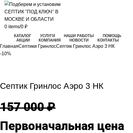
0
items
/
0
₽
КАТАЛОГ
УСЛУГИ
НАШИ РАБОТЫ
ПОМОЩЬ
АКЦИИ
КОМПАНИЯ
НОВОСТИ
КОНТАКТЫ
Главная
Септики Гринлос
Септик Гринлос Аэро 3 НК
-10%
-10%
Click to enlarge
Септик Гринлос Аэро 3 НК
157 000
₽
Первоначальная цена