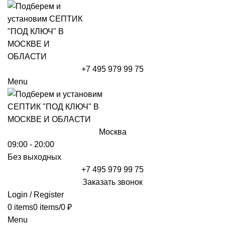
+7 495 979 99 75
Menu
Москва
09:00 - 20:00
Без выходных
+7 495 979 99 75
Заказать звонок
Login / Register
0
items
0
items
/
0
₽
Menu