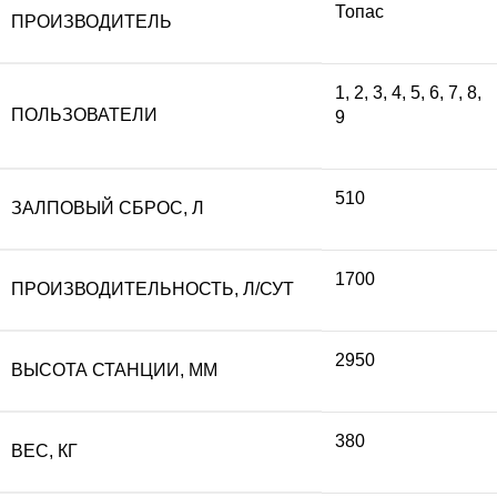
Топас
ПРОИЗВОДИТЕЛЬ
составляла
19
1
,
2
,
3
,
4
,
5
,
6
,
7
,
8
,
ПОЛЬЗОВАТЕЛИ
9
215
770
300 ₽.
510
ЗАЛПОВЫЙ СБРОС, Л
1700
ПРОИЗВОДИТЕЛЬНОСТЬ, Л/СУТ
2950
ВЫСОТА СТАНЦИИ, ММ
380
ВЕС, КГ